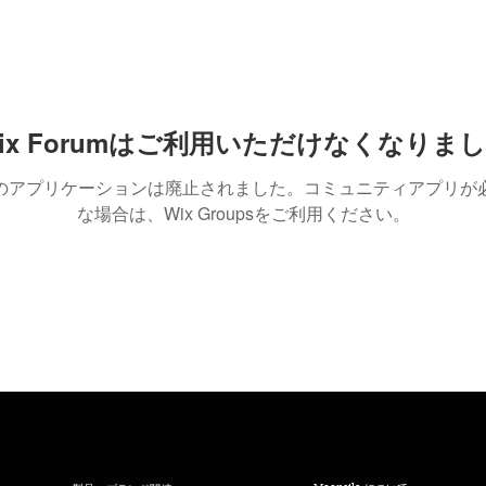
ix Forumはご利用いただけなくなりま
のアプリケーションは廃止されました。コミュニティアプリが
な場合は、Wix Groupsをご利用ください。