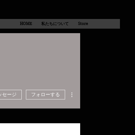
HOME
私たちについて
Store
その他
ッセージ
フォローする