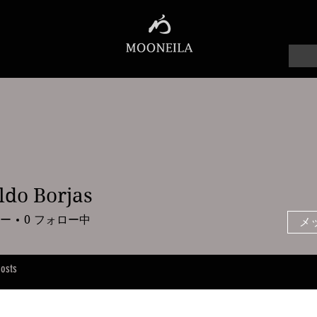
ldo Borjas
Borjas
ー
0
フォロー中
メ
osts