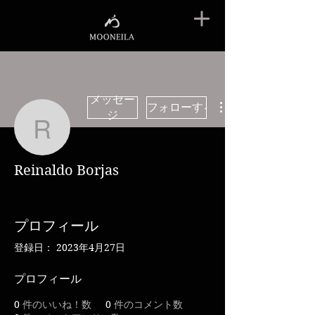
メッセー
フォローする
ジ
Reinaldo Borjas
Reinaldo Borjas
プロフィール
登録日： 2023年4月27日
プロフィール
0
件のいいね！数
0
件のコメント数