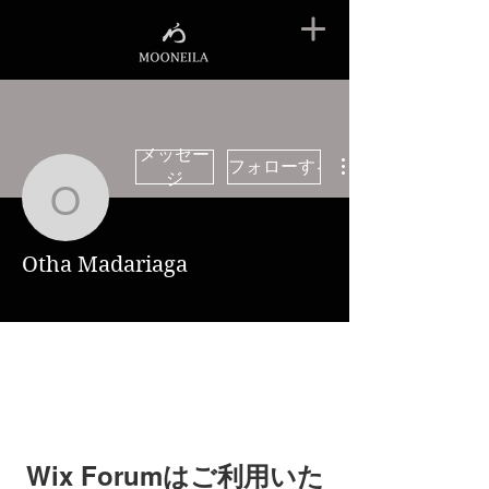
メッセー
フォローする
ジ
Otha Madariaga
Otha Madariaga
Wix Forumはご利用いた