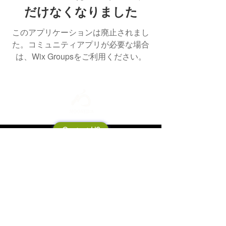
だけなくなりました
このアプリケーションは廃止されまし
た。コミュニティアプリが必要な場合
は、Wix Groupsをご利用ください。
Contact US
Mooneila について
製品・ブランド関連
新製品
製品カタログ
販売店の皆さまへ
ブランドサイト一覧
Shipping&Return Policy
製品Q&A
利用規約
お問い合わせ
個人情報保護方針
会社概要