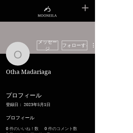
メッセー
フォローする
ジ
Otha Madariaga
Otha Madariaga
プロフィール
登録日： 2023年5月1日
プロフィール
0
件のいいね！数
0
件のコメント数