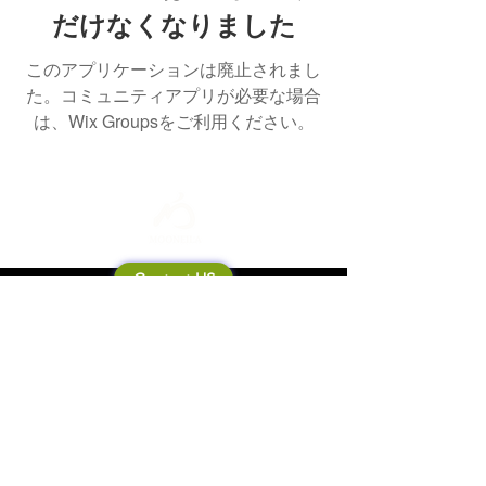
だけなくなりました
このアプリケーションは廃止されまし
た。コミュニティアプリが必要な場合
は、Wix Groupsをご利用ください。
Contact US
Mooneila について
製品・ブランド関連
新製品
製品カタログ
販売店の皆さまへ
ブランドサイト一覧
Shipping&Return Policy
製品Q&A
利用規約
お問い合わせ
個人情報保護方針
会社概要