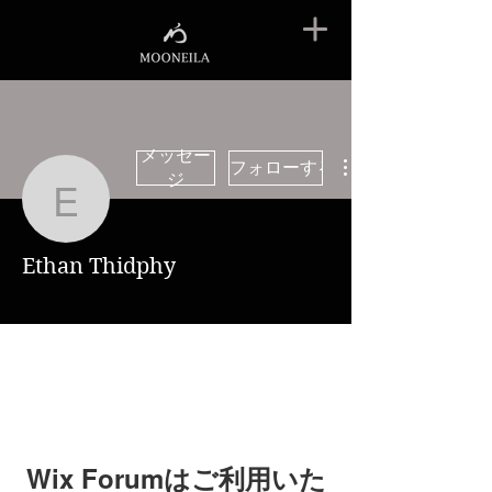
メッセー
フォローする
ジ
Ethan Thidphy
Ethan Thidphy
Wix Forumはご利用いた