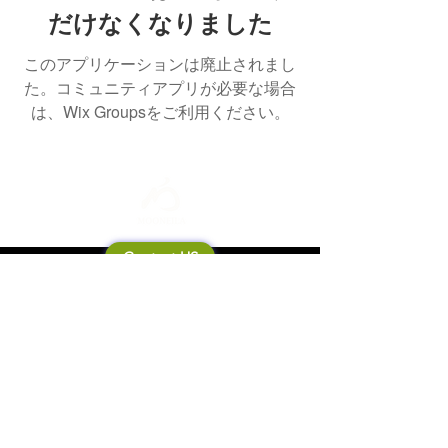
だけなくなりました
このアプリケーションは廃止されまし
た。コミュニティアプリが必要な場合
は、Wix Groupsをご利用ください。
Contact US
Mooneila について
製品・ブランド関連
新製品
製品カタログ
販売店の皆さまへ
ブランドサイト一覧
Shipping&Return Policy
製品Q&A
利用規約
お問い合わせ
個人情報保護方針
会社概要