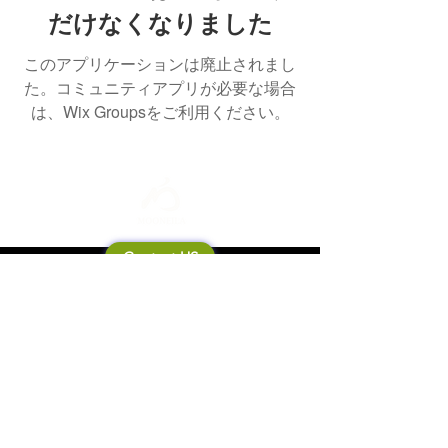
だけなくなりました
このアプリケーションは廃止されまし
た。コミュニティアプリが必要な場合
は、Wix Groupsをご利用ください。
Contact US
Mooneila について
製品・ブランド関連
新製品
製品カタログ
販売店の皆さまへ
ブランドサイト一覧
Shipping&Return Policy
製品Q&A
利用規約
お問い合わせ
個人情報保護方針
会社概要