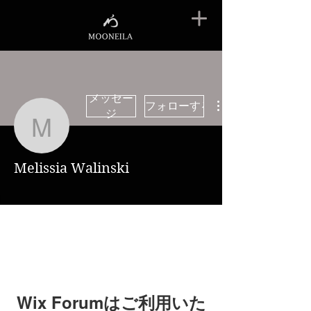
メッセー
フォローする
ジ
Melissia Walinski
Melissia Walinski
Wix Forumはご利用いた