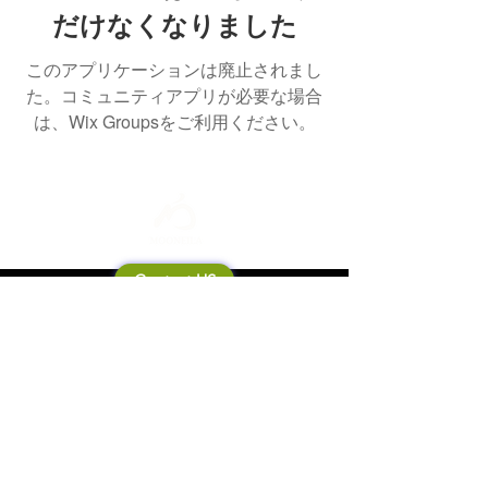
だけなくなりました
このアプリケーションは廃止されまし
た。コミュニティアプリが必要な場合
は、Wix Groupsをご利用ください。
Contact US
Mooneila について
製品・ブランド関連
新製品
製品カタログ
販売店の皆さまへ
ブランドサイト一覧
Shipping&Return Policy
製品Q&A
利用規約
お問い合わせ
個人情報保護方針
会社概要