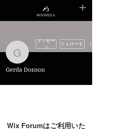
メッセー
フォローする
ジ
Gerda Donson
Gerda Donson
Wix Forumはご利用いた