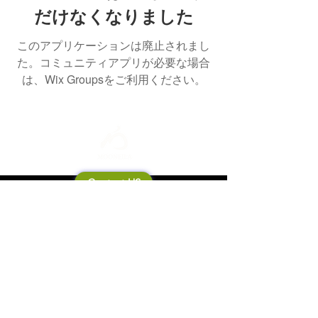
だけなくなりました
このアプリケーションは廃止されまし
た。コミュニティアプリが必要な場合
は、Wix Groupsをご利用ください。
Contact US
Mooneila について
製品・ブランド関連
新製品
製品カタログ
販売店の皆さまへ
ブランドサイト一覧
Shipping&Return Policy
製品Q&A
利用規約
お問い合わせ
個人情報保護方針
会社概要