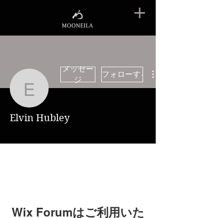
メッセー
フォローする
ジ
Elvin Hubley
Elvin Hubley
Wix Forumはご利用いた