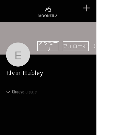
メッセー
フォローする
ジ
Elvin Hubley
Elvin Hubley