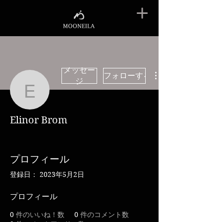
メッセー
フォローする
ジ
Elinor Brom
Elinor Brom
プロフィール
登録日： 2023年5月2日
プロフィール
0
件のいいね！数
0
件のコメント数