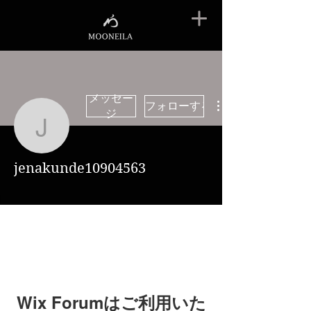
メッセー
フォローする
ジ
jenakunde10904563
jenakunde10904563
Wix Forumはご利用いた