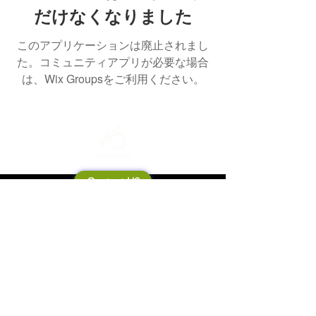
だけなくなりました
このアプリケーションは廃止されまし
た。コミュニティアプリが必要な場合
は、Wix Groupsをご利用ください。
Contact US
Mooneila について
製品・ブランド関連
新製品
製品カタログ
販売店の皆さまへ
ブランドサイト一覧
Shipping&Return Policy
製品Q&A
利用規約
お問い合わせ
個人情報保護方針
会社概要