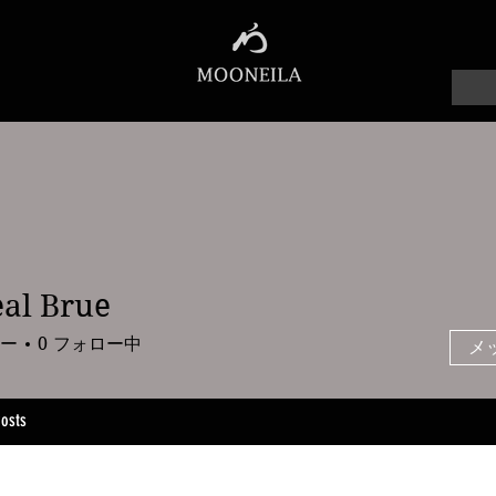
al Brue
rue
ー
0
フォロー中
メ
osts