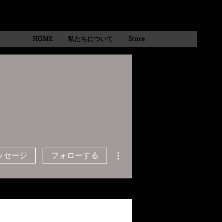
HOME
私たちについて
Store
その他
ッセージ
フォローする