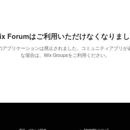
ix Forumはご利用いただけなくなりま
のアプリケーションは廃止されました。コミュニティアプリが
な場合は、Wix Groupsをご利用ください。
Mooneila について