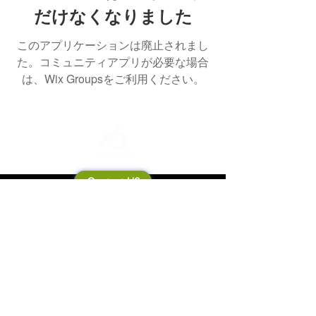
だけなくなりました
このアプリケーションは廃止されまし
た。コミュニティアプリが必要な場合
は、Wix Groupsをご利用ください。
Contact US
Mooneila について
製品・ブランド関連
新製品
製品カタログ
販売店の皆さまへ
ブランドサイト一覧
Shipping&Return Policy
製品Q&A
利用規約
お問い合わせ
個人情報保護方針
会社概要