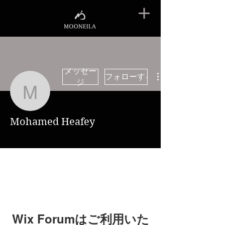
メッセー
フォローする
ジ
Mohamed Heafey
Mohamed Heafey
Wix Forumはご利用いた