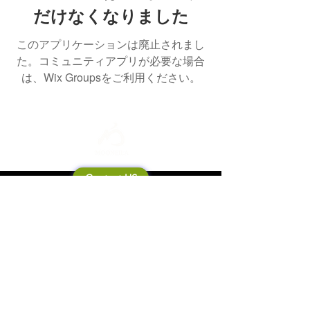
だけなくなりました
このアプリケーションは廃止されまし
た。コミュニティアプリが必要な場合
は、Wix Groupsをご利用ください。
Contact US
Mooneila について
製品・ブランド関連
新製品
製品カタログ
販売店の皆さまへ
ブランドサイト一覧
Shipping&Return Policy
製品Q&A
利用規約
お問い合わせ
個人情報保護方針
会社概要