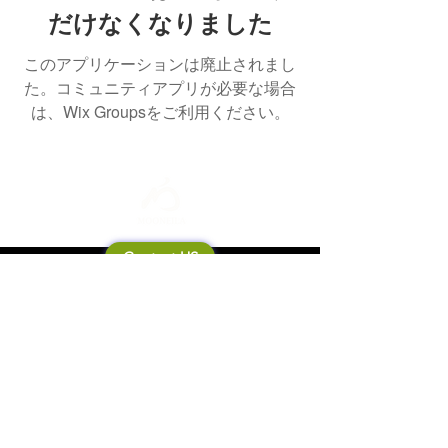
だけなくなりました
このアプリケーションは廃止されまし
た。コミュニティアプリが必要な場合
は、Wix Groupsをご利用ください。
Contact US
Mooneila について
製品・ブランド関連
新製品
製品カタログ
販売店の皆さまへ
ブランドサイト一覧
Shipping&Return Policy
製品Q&A
利用規約
お問い合わせ
個人情報保護方針
会社概要