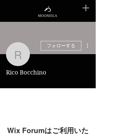
その他
フォローする
Rico Bocchino
Rico Bocchino
Wix Forumはご利用いた