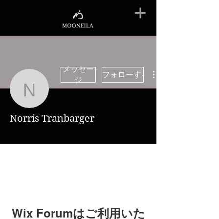
メッセー
フォローする
ジ
Norris Tranbarger
Norris Tranbarger
Wix Forumはご利用いた