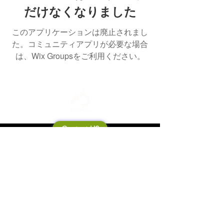
だけなくなりました
このアプリケーションは廃止されまし
た。コミュニティアプリが必要な場合
は、Wix Groupsをご利用ください。
Contact US
Mooneila について
製品・ブランド関連
新製品
製品カタログ
販売店の皆さまへ
ブランドサイト一覧
Shipping&Return Policy
製品Q&A
利用規約
お問い合わせ
個人情報保護方針
会社概要