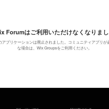
ix Forumはご利用いただけなくなりま
のアプリケーションは廃止されました。コミュニティアプリが
な場合は、Wix Groupsをご利用ください。