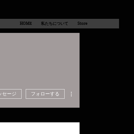
HOME
私たちについて
Store
その他
ッセージ
フォローする