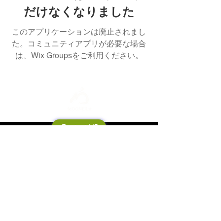
だけなくなりました
このアプリケーションは廃止されまし
た。コミュニティアプリが必要な場合
は、Wix Groupsをご利用ください。
Contact US
Mooneila について
製品・ブランド関連
新製品
製品カタログ
販売店の皆さまへ
ブランドサイト一覧
Shipping&Return Policy
製品Q&A
利用規約
お問い合わせ
個人情報保護方針
会社概要