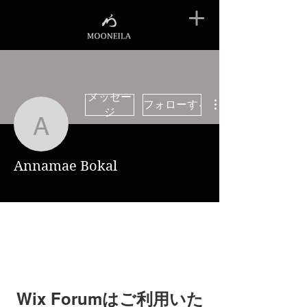
メッセー
フォローする
ジ
Annamae Bokal
Annamae Bokal
Wix Forumはご利用いた