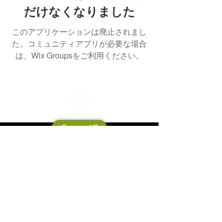
だけなくなりました
このアプリケーションは廃止されまし
た。コミュニティアプリが必要な場合
は、Wix Groupsをご利用ください。
Contact US
Mooneila について
製品・ブランド関連
新製品
製品カタログ
販売店の皆さまへ
ブランドサイト一覧
Shipping&Return Policy
製品Q&A
利用規約
お問い合わせ
個人情報保護方針
会社概要