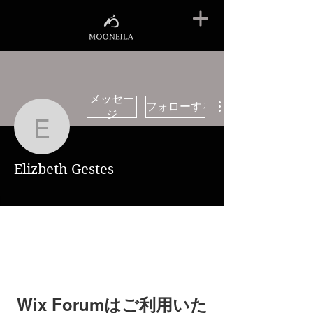
メッセー
フォローする
ジ
Elizbeth Gestes
Elizbeth Gestes
Wix Forumはご利用いた