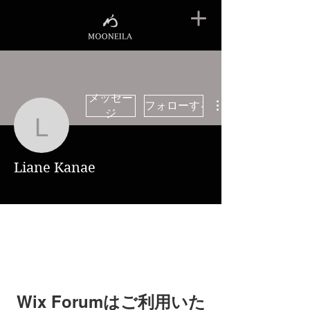
メッセー
フォローする
ジ
Liane Kanae
Liane Kanae
Wix Forumはご利用いた