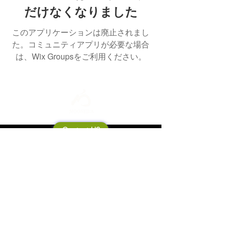
だけなくなりました
このアプリケーションは廃止されまし
た。コミュニティアプリが必要な場合
は、Wix Groupsをご利用ください。
Contact US
Mooneila について
製品・ブランド関連
新製品
製品カタログ
販売店の皆さまへ
ブランドサイト一覧
Shipping&Return Policy
製品Q&A
利用規約
お問い合わせ
個人情報保護方針
会社概要