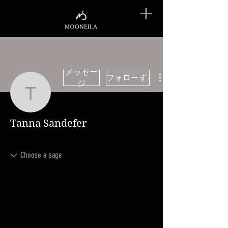
メッセー
フォローする
ジ
Tanna Sandefer
Tanna Sandefer