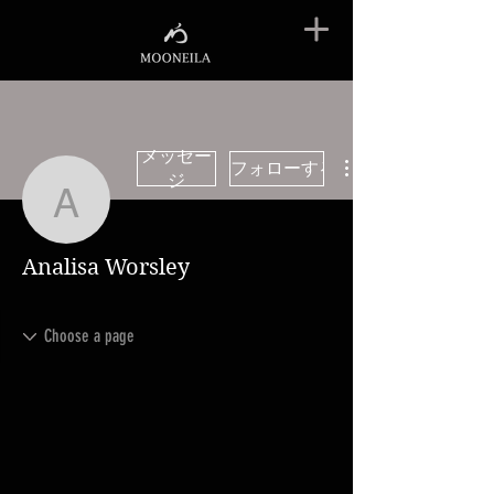
メッセー
フォローする
ジ
Analisa Worsley
Analisa Worsley