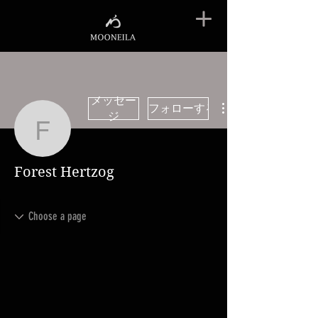
メッセー
フォローする
ジ
Forest Hertzog
Forest Hertzog