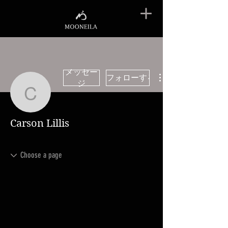
メッセー
フォローする
ジ
Carson Lillis
Carson Lillis