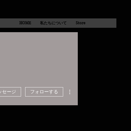
HOME
私たちについて
Store
その他
ッセージ
フォローする