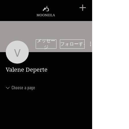
メッセー
フォローする
ジ
Valene Deperte
Valene Deperte