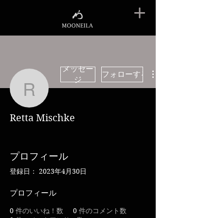
メッセー
フォローする
ジ
Retta Mischke
Retta Mischke
プロフィール
登録日： 2023年4月30日
プロフィール
0
件のいいね！数
0
件のコメント数