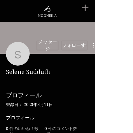
メッセー
フォローする
ジ
Selene Sudduth
Selene Sudduth
プロフィール
登録日： 2023年5月11日
プロフィール
0
件のいいね！数
0
件のコメント数