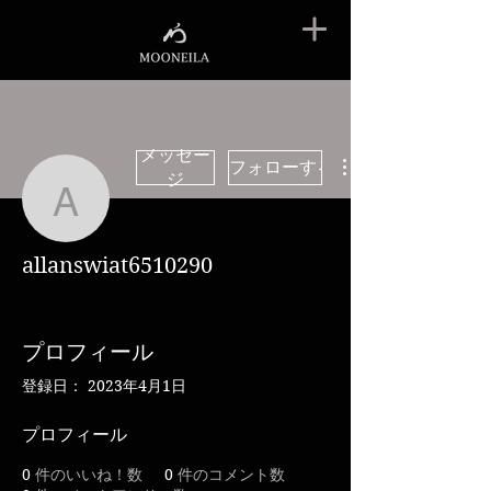
メッセー
フォローする
ジ
allanswiat6510290
allanswiat6510290
プロフィール
登録日： 2023年4月1日
プロフィール
0
件のいいね！数
0
件のコメント数